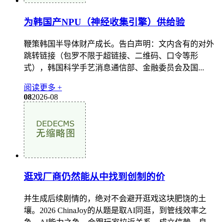
为韩国产NPU（神经收集引擎）供给验
鞭策韩国半导体财产成长。告白声明：文内含有的对外
跳转链接（包罗不限于超链接、二维码、口令等形
式），韩国科学手艺消息通信部、金融委员会及国...
阅读更多 +
08
2026-08
逛戏厂商仍然能从中找到创制的价
并生成后续剧情的，绝对不会避开逛戏这块肥饶的土
壤。2026 ChinaJoy的从题是取AI同逛，到管线效率之