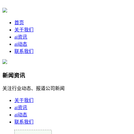
首页
关于我们
ai资讯
ai动态
联系我们
新闻资讯
关注行业动态、报道公司新闻
关于我们
ai资讯
ai动态
联系我们