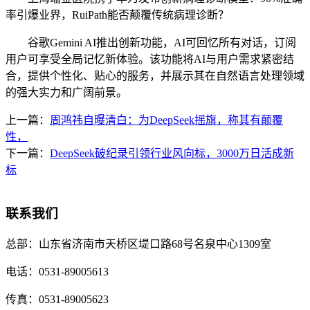
率引爆业界，RuiPath能否颠覆传统病理诊断？
谷歌Gemini AI推出创新功能，AI可回忆所有对话，订阅
用户可享受全局记忆新体验。该功能将AI与用户需求紧密结
合，提供个性化、贴心的服务，并展示其在自然语言处理领域
的强大实力和广阔前景。
上一篇：
周鸿祎自曝清白：为DeepSeek摇旗，称其有颠覆
性，
下一篇：
DeepSeek破纪录引领行业风向标，3000万日活成新
标
联系我们
总部：
山东省济南市天桥区堤口路68号名泉中心1309室
电话：
0531-89005613
传真：
0531-89005623