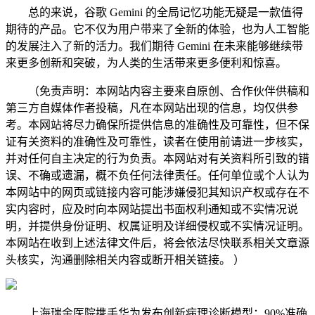
总的来说，谷歌 Gemini 的全局记忆功能无疑是一款值得
期待的产品。它不仅为用户带来了全新的体验，也为人工智能
的发展注入了新的活力。我们期待 Gemini 在未来能够继续带
来更多创新和突破，为人类的生活带来更多便利和惊喜。
（免责声明：本网站内容主要来自原创、合作伙伴供稿和
第三方自媒体作者投稿，凡在本网站出现的信息，均仅供参
考。本网站将尽力确保所提供信息的准确性及可靠性，但不保
证有关资料的准确性及可靠性，读者在使用前请进一步核实，
并对任何自主决定的行为负责。本网站对有关资料所引致的错
误、不确或遗漏，概不负任何法律责任。任何单位或个人认为
本网站中的网页或链接内容可能涉嫌侵犯其知识产权或存在不
实内容时，应及时向本网站提出书面权利通知或不实情况说
明，并提供身份证明、权属证明及详细侵权或不实情况证明。
本网站在收到上述法律文件后，将会依法尽快联系相关文章源
头核实，沟通删除相关内容或断开相关链接。 ）
上海瑞金医院携手华为发布创新病理诊断模型：90%准确