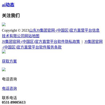
ai动态
关注我们
Copyright © 2023
山东J9集团官网·(中国区)官方直营平台信息
技术有限公司
网站地图
J9集团官网·(中国区)官方直营平台软件隐私政策
|
J9集团官网
·(中国区)官方直营平台软件服务条款
获取方案
电话咨询
电话咨询
联系电话
0531-89005613