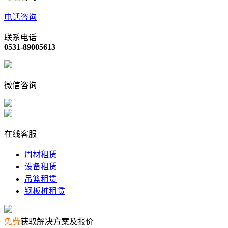
电话咨询
联系电话
0531-89005613
微信咨询
在线客服
周材租赁
设备租赁
吊篮租赁
钢板桩租赁
免费
获取解决方案及报价