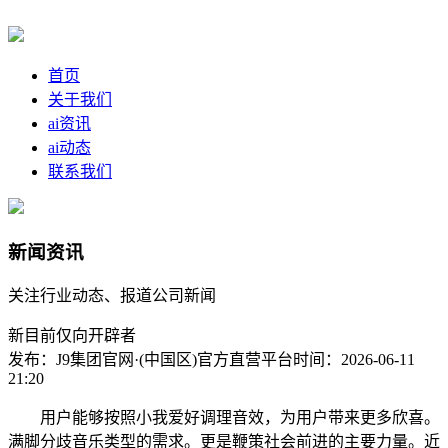
首页
关于我们
ai资讯
ai动态
联系我们
新闻资讯
关注行业动态、报道公司新闻
新目前仅向开辟者
发布：J9集团官网·(中国区)官方直营平台
时间：2026-06-11
21:20
用户能够按照小我爱好调理音效，为用户带来更多欣喜。
满脚分歧音乐类型的需求。更是鞭策社会前进的主要力量。近