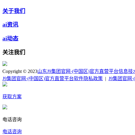
关于我们
ai资讯
ai动态
关注我们
Copyright © 2023
山东J9集团官网·(中国区)官方直营平台信息
J9集团官网·(中国区)官方直营平台软件隐私政策
|
J9集团官网
获取方案
电话咨询
电话咨询