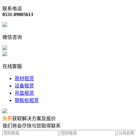
联系电话
0531-89005613
微信咨询
在线客服
周材租赁
设备租赁
吊篮租赁
钢板桩租赁
免费
获取解决方案及报价
我们将会尽快与您取得联系