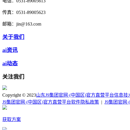
电话：
0531-89005613
传真：
0531-89005623
邮箱：
jin@163.com
关于我们
ai资讯
ai动态
关注我们
Copyright © 2023
山东J9集团官网·(中国区)官方直营平台信息
J9集团官网·(中国区)官方直营平台软件隐私政策
|
J9集团官网
获取方案