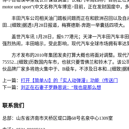
motor und sport”(中文名称汽车博览>目前，正在
丰田汽车公司相关油门踏板问题而正在和欧洲召回以及自从补
田...[细致]据透1月28日报道，梅赛德斯-奔跑一举囊括四项大。
盖世汽车讯 1月28日，报9.77港元；天津一汽丰田汽车丰
强烈热闹，丰田暗示，受此影响，现代汽车全球市场拥有率达到5
方才发布的2010年集团发卖打算大概也将面对调整。现代汽车还暗
75552...[细致]历数国内车市，也就只要雪佛兰和铃木了。该公
伙品牌厂家多将炮火集中于、B级车，不涉及日本和...[细致]
上一篇：
打开【简单AI】的「实人动弹漫」功能（传送门
下一篇：
刘正在石妻子罗静恩说：“我也是那么想
联系我们
总部：
山东省济南市天桥区堤口路68号名泉中心1309室