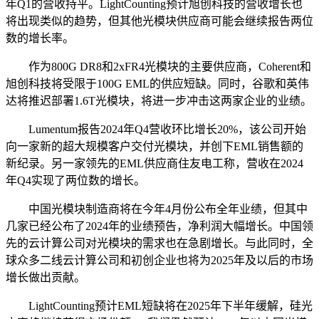
年Q1的营收持平。LightCounting预计旭创科技的营收增长也
将出现类似的趋势，但其他光模块供应商可能会继续报告两位
数的增长率。
作为800G DR8和2xFR4光模块的主要供应商，Coherent和
旭创科技将受限于100G EML的供应短缺。同时，谷歌和英伟
达将推迟部署1.6T光模块，将进一步冲击这两家企业的业绩。
Lumentum报告2024年Q4营收环比增长20%，该公司开始
向一家新的超大规模客户交付光模块，并创下EML销售额的
新纪录。另一家领先的EML供应商住友电工称，营收在2024
年Q4实现了两位数的增长。
中国光模块制造商将在今年4月份公布全年业绩，但其中
几家已经公布了2024年的业绩预告，净利润大幅增长。中国领
先的云计算公司对光模块的需求也在急剧增长。与此同时，全
球众多二线云计算公司和初创企业也将为2025年及以后的市场
增长做出贡献。
LightCounting预计EML短缺将在2025年下半年缓解，硅光