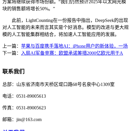
方案将继续获得市场份额。“我们仍然预计2025年以太网光模
块的销售额将增长50%。”
此前，LightCounting在一份报告中指出，DeepSeek的出现
对人工智能的未来而言其实是个好消息。模型的改进与更大规
模的人工智能集群相结合，将加速人工智能应用的发展。
上一篇：
苹果与百度携手落地AI：iPhone用户的新体验，一场
下一篇：
入局AI军备竞赛：欧盟承诺筹措2000亿欧元用于A
联系我们
总部：
山东省济南市天桥区堤口路68号名泉中心1309室
电话：
0531-89005613
传真：
0531-89005623
邮箱：
jin@163.com