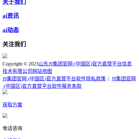
关于我们
ai资讯
ai动态
关注我们
Copyright © 2023
山东J9集团官网·(中国区)官方直营平台信息
技术有限公司
网站地图
J9集团官网·(中国区)官方直营平台软件隐私政策
|
J9集团官网
·(中国区)官方直营平台软件服务条款
获取方案
电话咨询