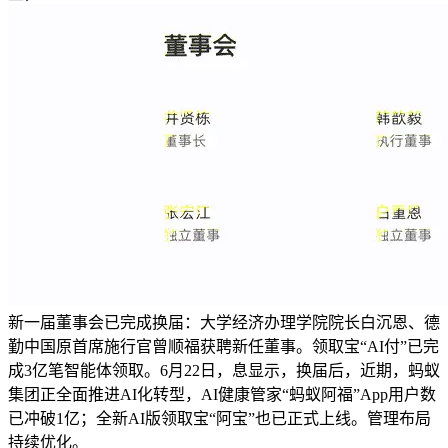
新一届董事会已完成换届：大学经济办理学院院长白沉恩、德
勤中国原首席施行官曾顺福获聘新任董事。领取宝“AI付”已完
成3亿笔智能体领取。6月22日，息显示，换届后，近期，蚂蚁
集团正全面推进AI化转型，AI健康管家“蚂蚁阿福”App用户数
已冲破1亿；全新AI版领取宝“阿宝”也已正式上线。管理布局
持续优化。