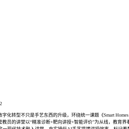
2
不只是手艺东西的升级，环绕统一课题《Smart Homes To Ma
莹教员的讲堂以“精准诊断+靶向讲授+智能评价”为从线，教育界
这一现代技术融入讲堂，充实操纵AI手艺提拔讲授效率。标记着