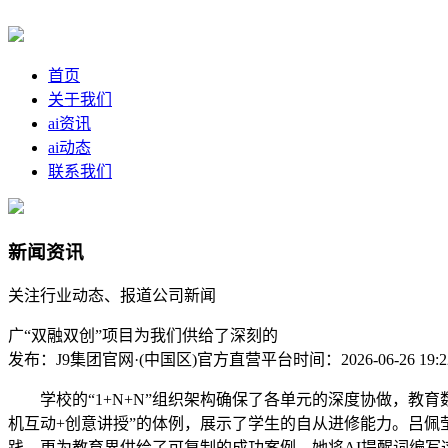
首页
关于我们
ai资讯
ai动态
联系我们
新闻资讯
关注行业动态、报道公司新闻
广“双融双创”项目为我们供给了深刻的
发布：J9集团官网·(中国区)官方直营平台
时间：2026-06-26 19:2
学校的“1+N+N”组织架构确保了各单元的深度协做，教育数字化转型
机互动+创意讲授”的体例，展示了学生的自从进修能力。吕佩
践，更为教育界供给了可复制的成功案例。她将AI提醒词编写