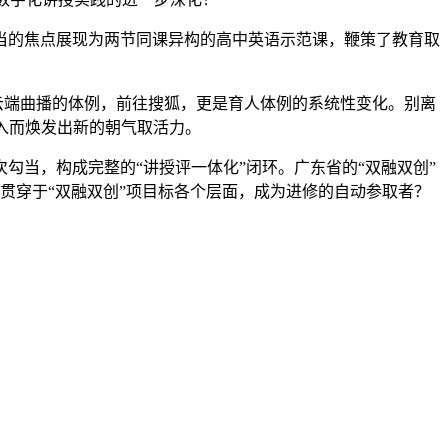
的焦点展现为两节同课异构的高中英语示范课，鞭策了教育取
云端曲播的体例，前往搜狐，更是育人体例的系统性变化。别离
入而焕发出新的朝气取活力。
当，构成完整的“讲授评一体化”闭环。广东省的“双融双创”
贯穿于“双融双创”项目标各个层面，成为进修的自动参取者？