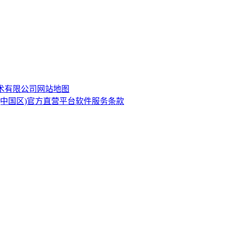
技术有限公司
网站地图
·(中国区)官方直营平台软件服务条款