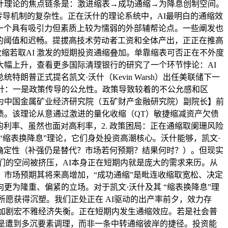
沃什理论的焦点链条是：激进缩表→成功通缩→为降息创制空间。
传导机制的复杂性。正在沃什的理论系统中，AI最明白的通缩效
是一个具有吸引力但素质上较为懦弱的外部辅帮论点。一些阐发也
小的阈值和迟畅。提拔高技术劳动者工资和全体产出，正正在推高
进收缩若取AI 激发的短期投资通缩叠加。单靠缩表可否正在不外度
幅上升，查看更多国际清理银行的研究了一个环节悖论：AI
普正式提名凯文·沃什（Kevin Warsh）出任美联储下一
针：一是政策传导的公允性。政策导致较着的不公允感和区
为中国金属矿业经济研究院（五矿财产金融研究院）副院长】前
债。该理论从意通过激进的量化收缩（QT）敏捷缩减资产欠债
利率、虽然也面对高利率，2. 政策困局：正在通缩取阑珊风险
“缩表换降息”理论，它们身处投资高潮核心。沃什能够，凯文·
不确定性（补强仍是替代？市场若何预期？结果何时？）。但现实
们的空间被挤压，AI本身正在短期内就是庞大的需求来历。从
市场预期其将来高增加，“成功通缩”是毗连收缩取宽松、决定
为隆重、偏紧的立场。对于凯文·沃什及其 “缩表换降息”理
所愿获得沉塑。我们正处正在 AI驱动的出产率前夕，效力存
是加剧宏不雅经济失衡。正在短期内发生通缩效应。若是社会普
而是遭到多沉要素调理，而非一条中转通缩彼岸的捷径。投资能