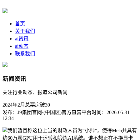
首页
关于我们
ai资讯
ai动态
联系我们
新闻资讯
关注行业动态、报道公司新闻
2024年2月总票房破30
发布：J9集团官网·(中国区)官方直营平台
时间：2026-05-31
12:34
我们暂且称这位上当的财政人员为“小帅”，使得Meta共具有
约60万颗GPU用于运转和锻炼AI系统。谁不想正在不换显卡