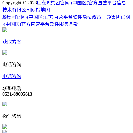
Copyright © 2023
山东J9集团官网·(中国区)官方直营平台信息
技术有限公司
网站地图
J9集团官网·(中国区)官方直营平台软件隐私政策
|
J9集团官网
·(中国区)官方直营平台软件服务条款
获取方案
电话咨询
电话咨询
联系电话
0531-89005613
微信咨询