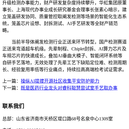
升级检测办事能力，财产研发复杂度持续攀升，华虹集团原董
事长、上海现代办事业成长研究基金会理事长张素心暗示，建
立笼盖研发协同、质量管控取阐发检测等场景的智能化生态系
统，笼盖芯片设想、封拆测试、AI手艺研发等全财产链范
畴。
当前半导体阐发检测行业正送来环节转型，国产检测赛道
正送来弯道超车机缘。先辈制程、Chiplet封拆、AI算力芯片及
车规芯片的快速成长，叠加AI垂曲大模子、智能闭环系统等
自研手艺落地，无效处理了先辈工艺下缺陷定位难、检测周期
长、经验复用率低等行业痛点，持续拉高高端检考试证需求。
上一篇：
操纵AI提拔开源社区收集平安防护能力
下一篇：
既是医药行业龙头对睿科聪慧尝试室手艺取办事
联系我们
总部：
山东省济南市天桥区堤口路68号名泉中心1309室