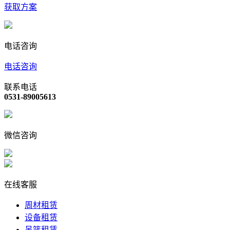
获取方案
电话咨询
电话咨询
联系电话
0531-89005613
微信咨询
在线客服
周材租赁
设备租赁
吊篮租赁