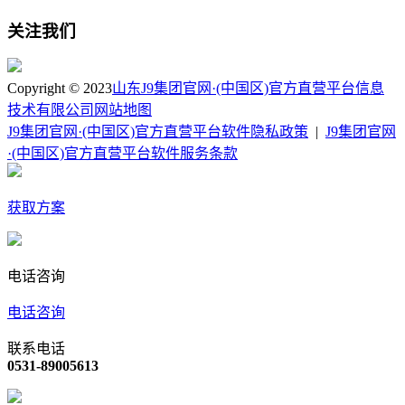
关注我们
Copyright © 2023
山东J9集团官网·(中国区)官方直营平台信息
技术有限公司
网站地图
J9集团官网·(中国区)官方直营平台软件隐私政策
|
J9集团官网
·(中国区)官方直营平台软件服务条款
获取方案
电话咨询
电话咨询
联系电话
0531-89005613