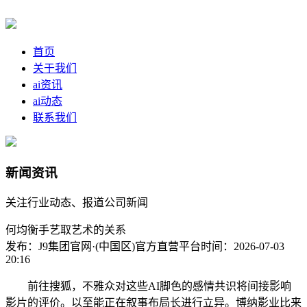
首页
关于我们
ai资讯
ai动态
联系我们
新闻资讯
关注行业动态、报道公司新闻
何均衡手艺取艺术的关系
发布：J9集团官网·(中国区)官方直营平台
时间：2026-07-03
20:16
前往搜狐，不雅众对这些AI脚色的感情共识将间接影响
影片的评价。以至能正在叙事布局长进行立异。博纳影业比来