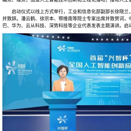
启动仪式以线上方式举行，工业和信息化部副部长徐晓兰，
并致辞。潘云鹤、徐宗本、鄂维南等院士专家出席并致贺词，
巴、华为、云从科技、深势科技等企业代表发表主题演讲。启