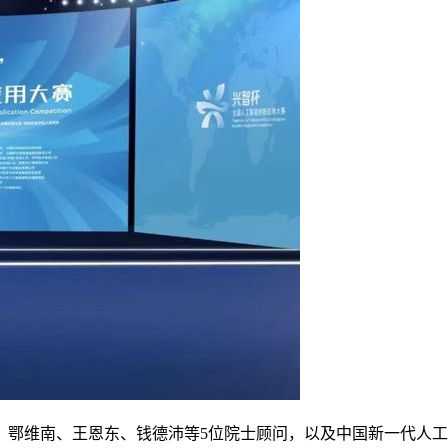
维南、王恩东、钱德沛等5位院士顾问，以及中国新一代人工智