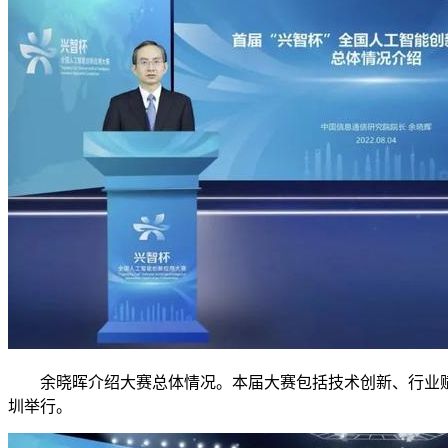
余晓晖介绍大赛总体情况。本届大赛包括技术创新、行业赋能
圳举行。