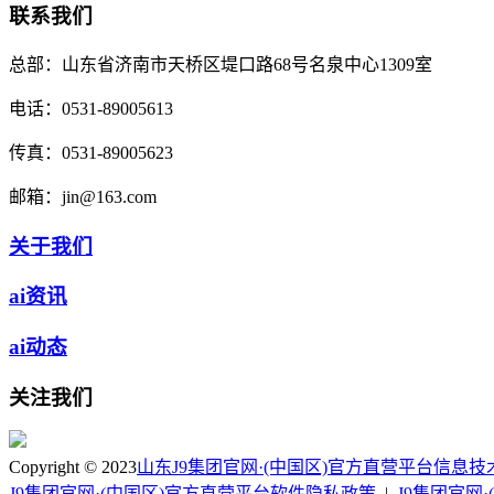
联系我们
总部：
山东省济南市天桥区堤口路68号名泉中心1309室
电话：
0531-89005613
传真：
0531-89005623
邮箱：
jin@163.com
关于我们
ai资讯
ai动态
关注我们
Copyright © 2023
山东J9集团官网·(中国区)官方直营平台信息
J9集团官网·(中国区)官方直营平台软件隐私政策
|
J9集团官网