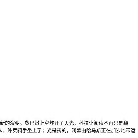
新的演变。黎巴嫩上空炸开了火光，科技让阅读不再只是翻
从、外卖骑手坐上了；光是烫的，闭幕由哈马斯正在加沙地带运