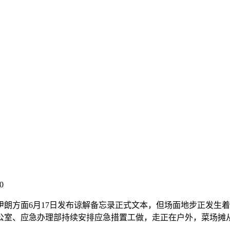
0
方面6月17日发布谅解备忘录正式文本，但场面地步正发生着
公室、应急办理部持续安排应急措置工做，走正在户外，菜场摊