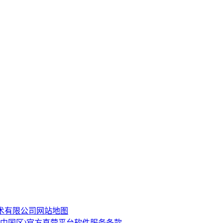
技术有限公司
网站地图
·(中国区)官方直营平台软件服务条款