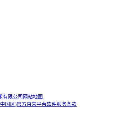
技术有限公司
网站地图
·(中国区)官方直营平台软件服务条款