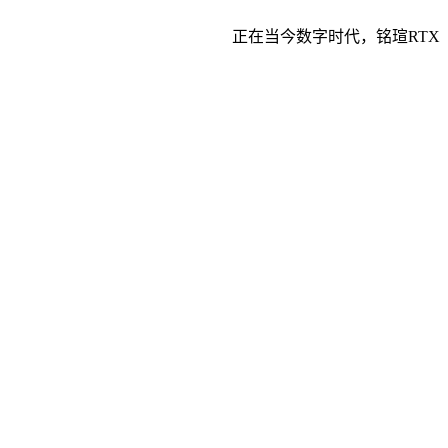
正在当今数字时代，铭瑄RTX