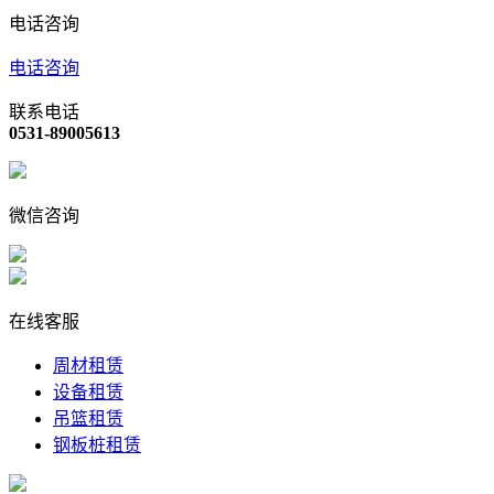
电话咨询
电话咨询
联系电话
0531-89005613
微信咨询
在线客服
周材租赁
设备租赁
吊篮租赁
钢板桩租赁