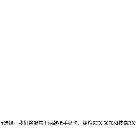
选择。我们将聚焦于两款抢手显卡：铭瑄RTX 5070和技嘉RX