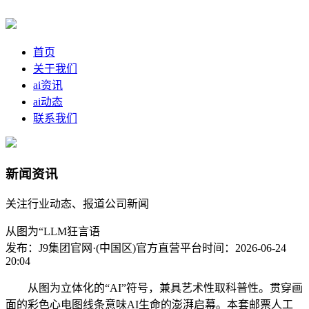
首页
关于我们
ai资讯
ai动态
联系我们
新闻资讯
关注行业动态、报道公司新闻
从图为“LLM狂言语
发布：J9集团官网·(中国区)官方直营平台
时间：2026-06-24
20:04
从图为立体化的“AI”符号，兼具艺术性取科普性。贯穿画
面的彩色心电图线条意味AI生命的澎湃启幕。本套邮票人工