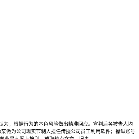
理认为，根据行为的本色风险做出精准回应。宣判后各被告人均
徐某做为公司现实节制人担任传授公司员工利用软件；操纵账号
要营业是从网上搜刮、截取热点文章、旧事。