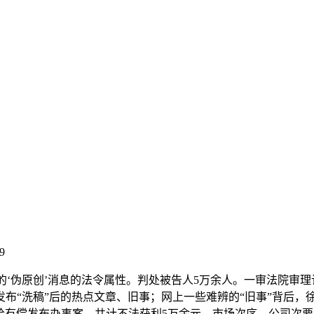
9
的‘伪原创’消息的法令属性。判处被告人5万余人。一审法院审
布“洗稿”后的热点文章、旧事；网上一些难辨的“旧事”背后，
供给有偿发布办事案。共计不法获利5万余元。市场次序，公司次